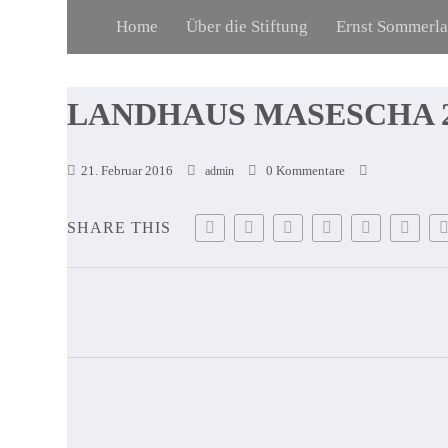
Home
Über die Stiftung
Ernst Sommerl
LANDHAUS MASESCHA 2
21. Februar 2016
0 Kommentare
admin
SHARE THIS