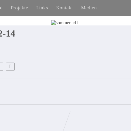
ad
Projekte
Links
Kontakt
Medien
-14