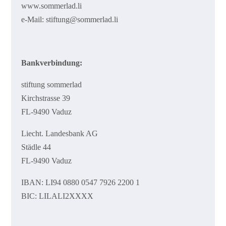
www.sommerlad.li
e-Mail: stiftung@sommerlad.li
Bankverbindung:
stiftung sommerlad
Kirchstrasse 39
FL-9490 Vaduz
Liecht. Landesbank AG
Städle 44
FL-9490 Vaduz
IBAN: LI94 0880 0547 7926 2200 1
BIC: LILALI2XXXX