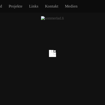
ad
Projekte
Links
Kontakt
Medien