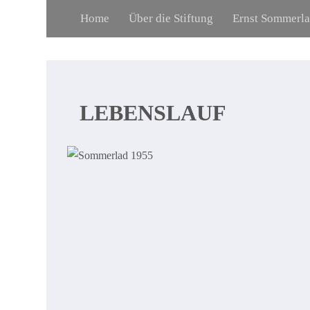
Home
Über die Stiftung
Ernst Sommerl
LEBENSLAUF