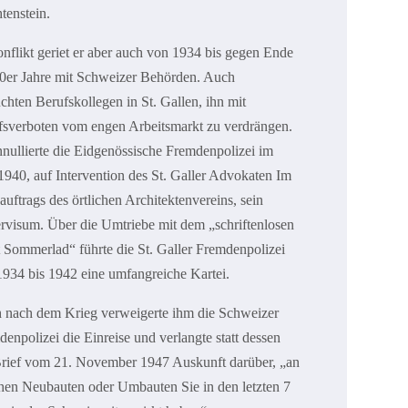
tenstein.
nflikt geriet er aber auch von 1934 bis gegen Ende
40er Jahre mit Schweizer Behörden. Auch
chten Berufskollegen in St. Gallen, ihn mit
fsverboten vom engen Arbeitsmarkt zu verdrängen.
nullierte die Eidgenössische Fremdenpolizei im
1940, auf Intervention des St. Galler Advokaten Im
auftrags des örtlichen Architektenvereins, sein
rvisum. Über die Umtriebe mit dem „schriftenlosen
 Sommerlad“ führte die St. Galler Fremdenpolizei
934 bis 1942 eine umfangreiche Kartei.
 nach dem Krieg verweigerte ihm die Schweizer
enpolizei die Einreise und verlangte statt dessen
Brief vom 21. November 1947 Auskunft darüber, „an
hen Neubauten oder Umbauten Sie in den letzten 7