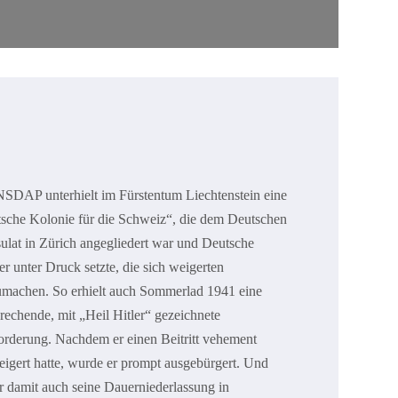
NSDAP unterhielt im Fürstentum Liechtenstein eine
tsche Kolonie für die Schweiz“, die dem Deutschen
lat in Zürich angegliedert war und Deutsche
r unter Druck setzte, die sich weigerten
umachen. So erhielt auch Sommerlad 1941 eine
rechende, mit „Heil Hitler“ gezeichnete
orderung. Nachdem er einen Beitritt vehement
igert hatte, wurde er prompt ausgebürgert. Und
r damit auch seine Dauerniederlassung in