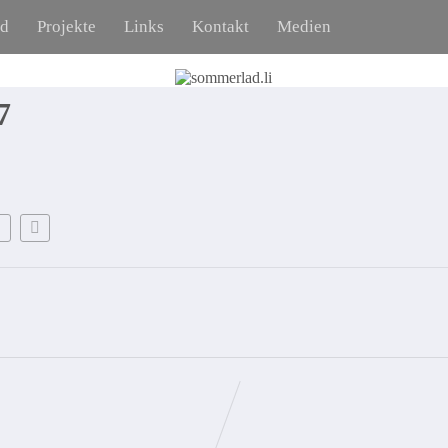
ad
Projekte
Links
Kontakt
Medien
7