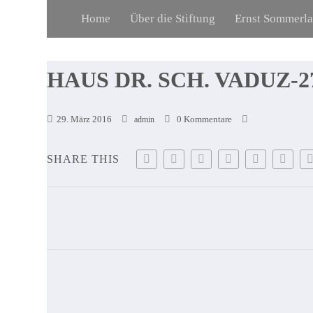
Home
Über die Stiftung
Ernst Sommerl
HAUS DR. SCH. VADUZ-2
29. März 2016
0 Kommentare
admin
SHARE THIS