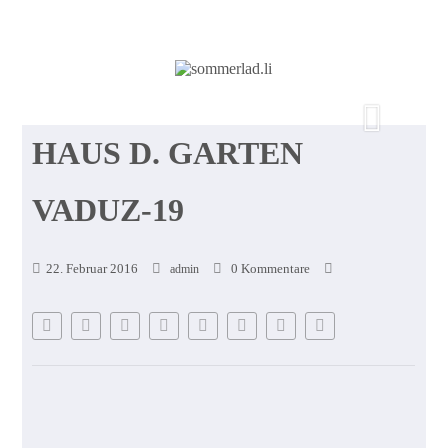
HAUS D. GARTEN
VADUZ-19
22. Februar 2016
0 Kommentare
admin