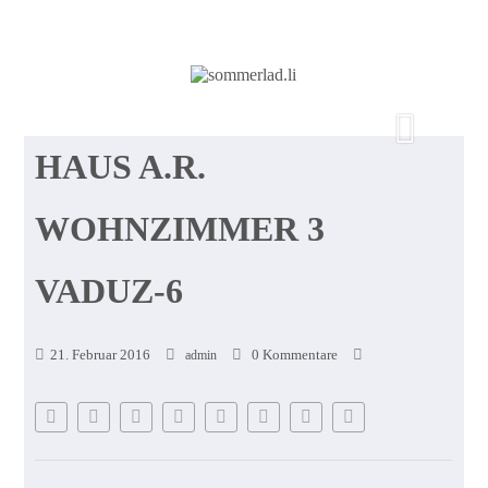
HAUS A.R.
WOHNZIMMER 3
VADUZ-6
21. Februar 2016
0 Kommentare
admin