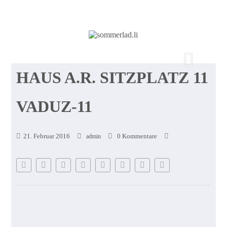
HAUS A.R. SITZPLATZ 11
VADUZ-11
21. Februar 2016
0 Kommentare
admin