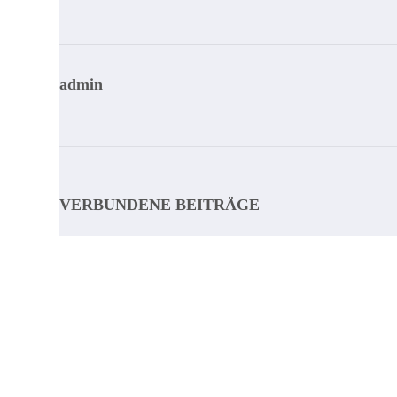
admin
VERBUNDENE BEITRÄGE