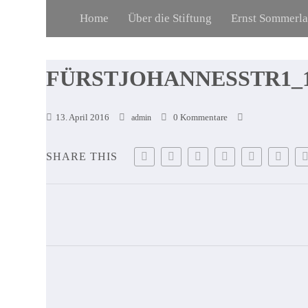
Home
Über die Stiftung
Ernst Sommerl
FÜRSTJOHANNESSTR1_
13. April 2016
0 Kommentare
admin
SHARE THIS