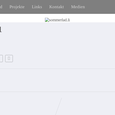
ad
Projekte
Links
Kontakt
Medien
1