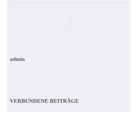
admin
VERBUNDENE BEITRÄGE